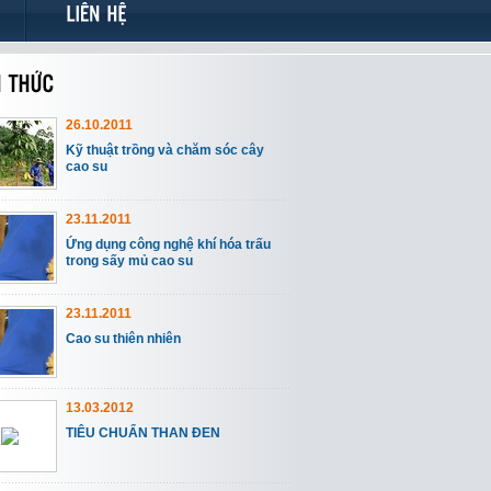
26.10.2011
Kỹ thuật trồng và chăm sóc cây
cao su
23.11.2011
Ứng dụng công nghệ khí hóa trấu
trong sấy mủ cao su
23.11.2011
Cao su thiên nhiên
13.03.2012
TIÊU CHUẨN THAN ĐEN