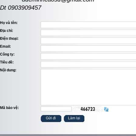
Dt 0903909457
Họ và tên:
Địa chỉ:
Điện thoại:
Email:
Công ty:
Tiêu đề:
Nội dung:
Mã bảo vệ: